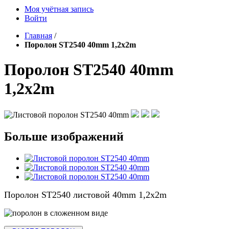
Моя учётная запись
Войти
Главная
/
Поролон ST2540 40mm 1,2х2m
Поролон ST2540 40mm
1,2х2m
Больше изображений
Поролон ST2540 листовой 40mm 1,2х2m