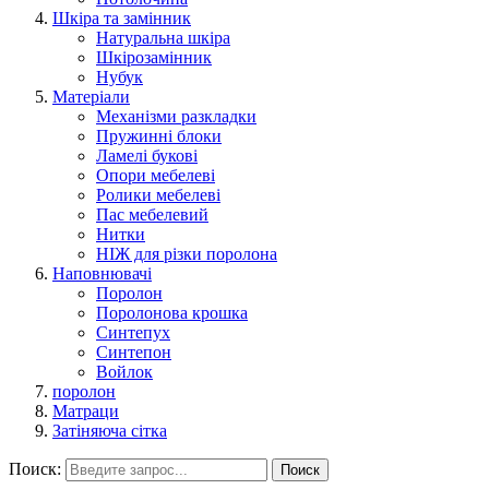
Шкіра та замінник
Натуральна шкіра
Шкірозамінник
Нубук
Матеріали
Механізми разкладки
Пружинні блоки
Ламелі букові
Опори мебелеві
Ролики мебелеві
Пас мебелевий
Нитки
НІЖ для різки поролона
Наповнювачі
Поролон
Поролонова крошка
Синтепух
Синтепон
Войлок
поролон
Матраци
Затіняюча сітка
Поиск:
Поиск