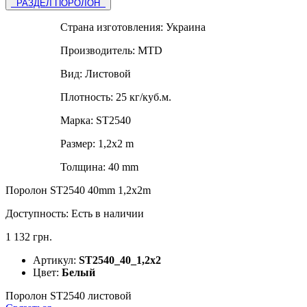
РАЗДЕЛ ПОРОЛОН
Страна изготовления:
Украина
Производитель:
MTD
Вид:
Листовой
Плотность:
25 кг/куб.м.
Марка:
ST2540
Размер:
1,2х2 m
Толщина:
40 mm
Поролон ST2540 40mm 1,2х2m
Доступность:
Есть в наличии
1 132 грн.
Артикул:
ST2540_40_1,2х2
Цвет:
Белый
Поролон ST2540 листовой