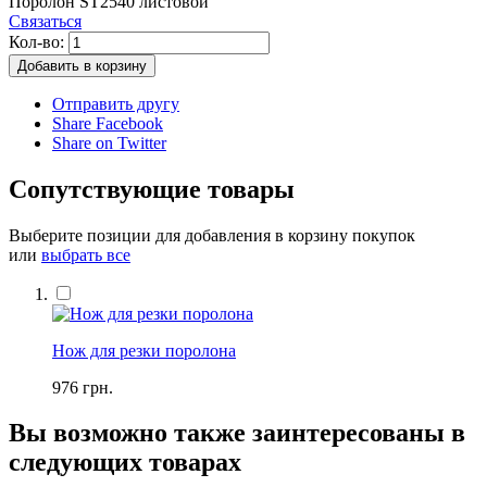
Поролон ST2540 листовой
Связаться
Кол-во:
Добавить в корзину
Отправить другу
Share Facebook
Share on Twitter
Сопутствующие товары
Выберите позиции для добавления в корзину покупок
или
выбрать все
Нож для резки поролона
976 грн.
Вы возможно также заинтересованы в
следующих товарах