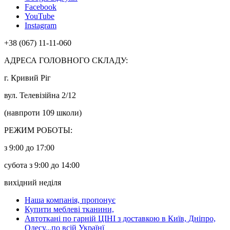
Facebook
YouTube
Instagram
+38 (067) 11-11-060
АДРЕСА ГОЛОВНОГО СКЛАДУ:
г. Кривий Ріг
вул. Телевізійна 2/12
(навпроти 109 школи)
РЕЖИМ РОБОТЫ:
з 9:00 до 17:00
субота з 9:00 до 14:00
вихідний неділя
Наша компанія, пропонує
Купити меблеві тканини,
Автоткані по гарній ЦІНІ з доставкою в Київ, Дніпро,
Одесу...по всій Українї