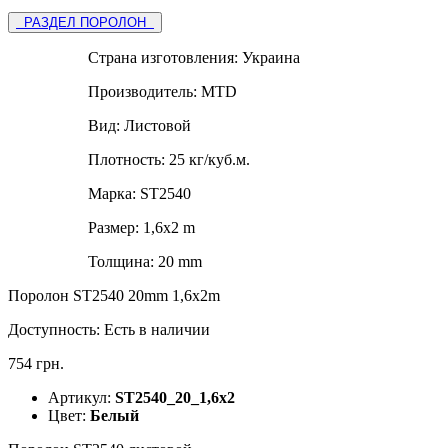
РАЗДЕЛ ПОРОЛОН
Страна изготовления:
Украина
Производитель:
MTD
Вид:
Листовой
Плотность:
25 кг/куб.м.
Марка:
ST2540
Размер:
1,6х2 m
Толщина:
20 mm
Поролон ST2540 20mm 1,6x2m
Доступность:
Есть в наличии
754 грн.
Артикул:
ST2540_20_1,6х2
Цвет:
Белый