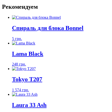
Рекомендуем
Спираль для блока Bonnel
5 грн.
Lama Black
248 грн.
Tokyo T207
1 574 грн.
Laura 33 Ash