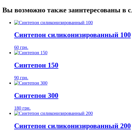
Вы возможно также заинтересованы в 
Синтепон силиконизированный 100
60 грн.
Синтепон 150
90 грн.
Синтепон 300
180 грн.
Синтепон силиконизированный 200