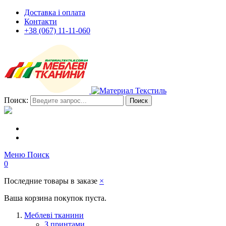
Доставка і оплата
Контакти
+38 (067) 11-11-060
Поиск:
Поиск
Меню
Поиск
0
Последние товары в заказе
×
Ваша корзина покупок пуста.
Меблеві тканини
З принтами