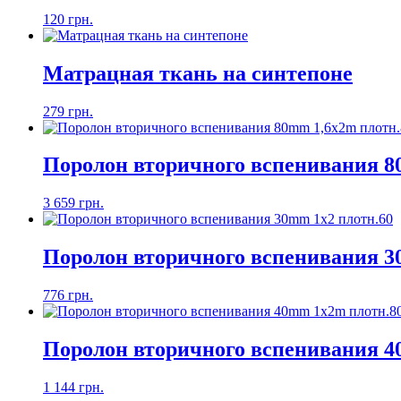
120 грн.
Матрацная ткань на синтепоне
279 грн.
Поролон вторичного вспенивания 8
3 659 грн.
Поролон вторичного вспенивания 3
776 грн.
Поролон вторичного вспенивания 4
1 144 грн.