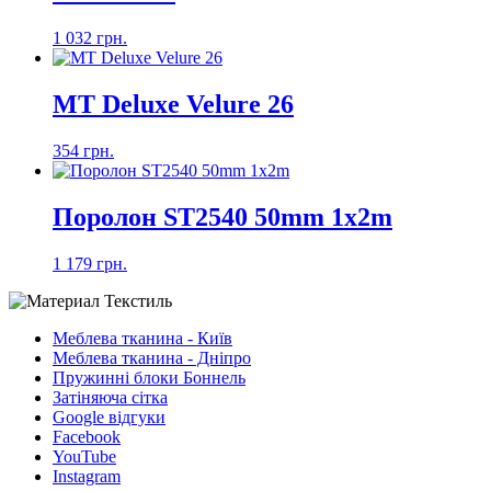
1 032 грн.
MT Deluxe Velure 26
354 грн.
Поролон ST2540 50mm 1x2m
1 179 грн.
Меблева тканина - Київ
Меблева тканина - Дніпро
Пружинні блоки Боннель
Затіняюча сітка
Google відгуки
Facebook
YouTube
Instagram