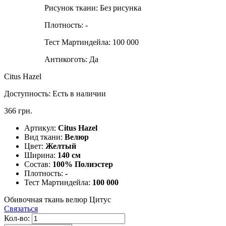
Рисунок ткани:
Без рисунка
Плотность:
-
Тест Мартиндейла:
100 000
Антикоготь:
Да
Citus Hazel
Доступность:
Есть в наличии
366 грн.
Артикул:
Citus Hazel
Вид ткани:
Велюр
Цвет:
Желтый
Ширина:
140 см
Состав:
100% Полиэстер
Плотность:
-
Тест Мартиндейла:
100 000
Обивочная ткань велюр Цитус
Связаться
Кол-во: