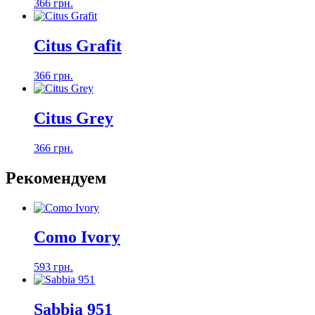
366 грн.
Citus Grafit
366 грн.
Citus Grey
366 грн.
Рекомендуем
Como Ivory
593 грн.
Sabbia 951