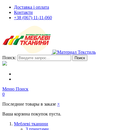
Доставка і оплата
Контакти
+38 (067) 11-11-060
Поиск:
Поиск
Меню
Поиск
0
Последние товары в заказе
×
Ваша корзина покупок пуста.
Меблеві тканини
З принтами