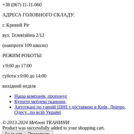
+38 (067) 11-11-060
АДРЕСА ГОЛОВНОГО СКЛАДУ:
г. Кривий Ріг
вул. Телевізійна 2/12
(навпроти 109 школи)
РЕЖИМ РОБОТЫ:
з 9:00 до 17:00
субота з 9:00 до 14:00
вихідний неділя
Наша компанія, пропонує
Купити меблеві тканини,
Автоткані по гарній ЦІНІ з доставкою в Київ, Дніпро,
Одесу...по всій Українї
© 2013-2024 Меблеві ТКАНИНИ
Product was successfully added to your shopping cart.
Go to cart
Продолжить