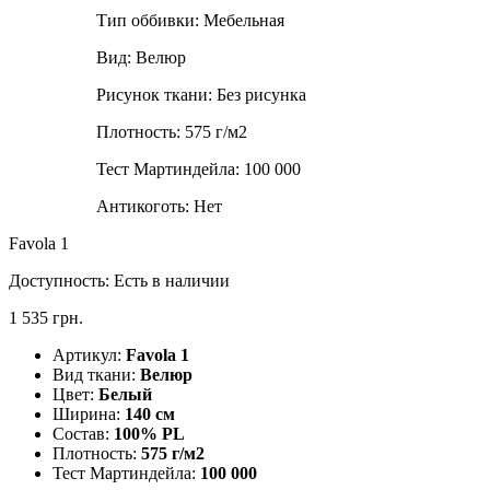
Тип оббивки:
Мебельная
Вид:
Велюр
Рисунок ткани:
Без рисунка
Плотность:
575 г/м2
Тест Мартиндейла:
100 000
Антикоготь:
Нет
Favola 1
Доступность:
Есть в наличии
1 535 грн.
Артикул:
Favola 1
Вид ткани:
Велюр
Цвет:
Белый
Ширина:
140 см
Состав:
100% PL
Плотность:
575 г/м2
Тест Мартиндейла:
100 000