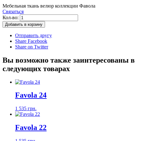
Мебельная ткань велюр коллекции Фавола
Связаться
Кол-во:
Добавить в корзину
Отправить другу
Share Facebook
Share on Twitter
Вы возможно также заинтересованы в
следующих товарах
Favola 24
1 535 грн.
Favola 22
1 535 грн.