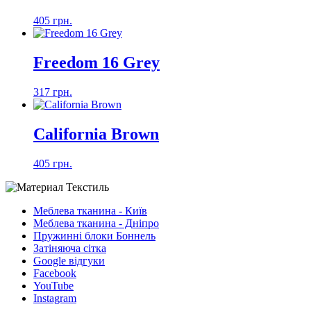
405 грн.
Freedom 16 Grey
317 грн.
California Brown
405 грн.
Меблева тканина - Київ
Меблева тканина - Дніпро
Пружинні блоки Боннель
Затіняюча сітка
Google відгуки
Facebook
YouTube
Instagram