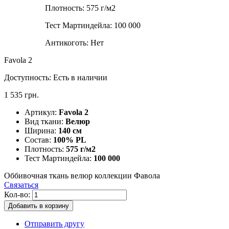
Плотность:
575 г/м2
Тест Мартиндейла:
100 000
Антикоготь:
Нет
Favola 2
Доступность:
Есть в наличии
1 535 грн.
Артикул:
Favola 2
Вид ткани:
Велюр
Ширина:
140 см
Состав:
100% PL
Плотность:
575 г/м2
Тест Мартиндейла:
100 000
Оббивочная ткань велюр коллекции Фавола
Связаться
Кол-во:
Добавить в корзину
Отправить другу