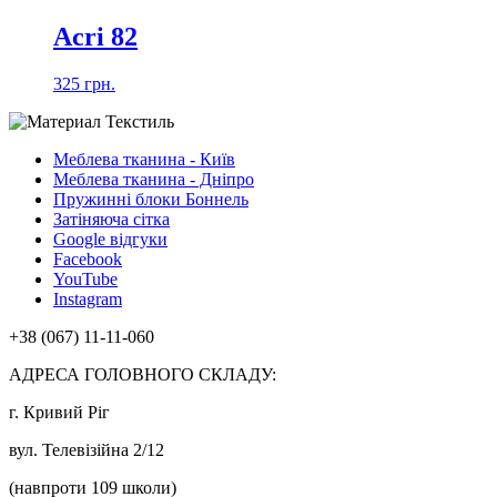
Acri 82
325 грн.
Меблева тканина - Київ
Меблева тканина - Дніпро
Пружинні блоки Боннель
Затіняюча сітка
Google відгуки
Facebook
YouTube
Instagram
+38 (067) 11-11-060
АДРЕСА ГОЛОВНОГО СКЛАДУ:
г. Кривий Ріг
вул. Телевізійна 2/12
(навпроти 109 школи)