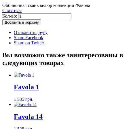
Оббивочная ткань велюр коллекции Фавола
Связаться
Кол-во:
Добавить в корзину
Отправить другу
Share Facebook
Share on Twitter
Вы возможно также заинтересованы в
следующих товарах
Favola 1
1 535 грн.
Favola 14
1 535 грн.