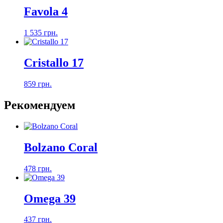
Favola 4
1 535 грн.
Cristallo 17
859 грн.
Рекомендуем
Bolzano Coral
478 грн.
Omega 39
437 грн.