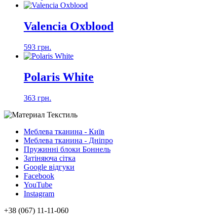
Valencia Oxblood
593 грн.
Polaris White
363 грн.
Меблева тканина - Київ
Меблева тканина - Дніпро
Пружинні блоки Боннель
Затіняюча сітка
Google відгуки
Facebook
YouTube
Instagram
+38 (067) 11-11-060