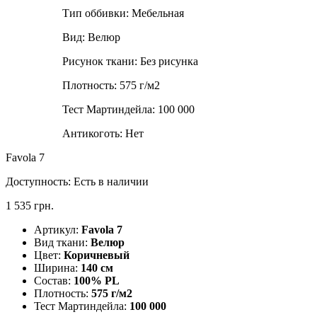
Тип оббивки:
Мебельная
Вид:
Велюр
Рисунок ткани:
Без рисунка
Плотность:
575 г/м2
Тест Мартиндейла:
100 000
Антикоготь:
Нет
Favola 7
Доступность:
Есть в наличии
1 535 грн.
Артикул:
Favola 7
Вид ткани:
Велюр
Цвет:
Коричневый
Ширина:
140 см
Состав:
100% PL
Плотность:
575 г/м2
Тест Мартиндейла:
100 000