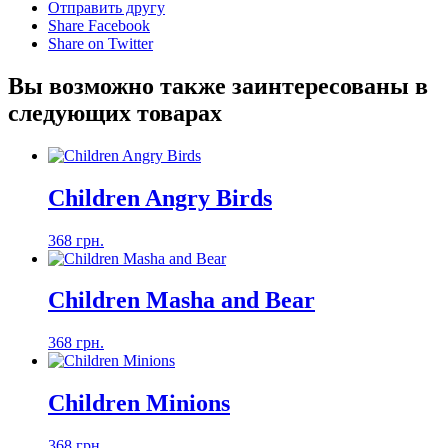
Отправить другу
Share Facebook
Share on Twitter
Вы возможно также заинтересованы в
следующих товарах
Children Angry Birds
368 грн.
Children Masha and Bear
368 грн.
Children Minions
368 грн.