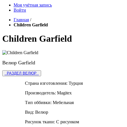
Моя учётная запись
Войти
Главная
/
Children Garfield
Children Garfield
Велюр Garfield
РАЗДЕЛ ВЕЛЮР
Страна изготовления:
Турция
Производитель:
Magitex
Тип оббивки:
Мебельная
Вид:
Велюр
Рисунок ткани:
С рисунком