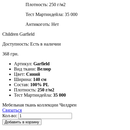
Плотность:
250 г/м2
Тест Мартиндейла:
35 000
Антикоготь:
Нет
Children Garfield
Доступность:
Есть в наличии
368 грн.
Артикул:
Garfield
Вид ткани:
Велюр
Цвет:
Синий
Ширина:
140 см
Состав:
100% PL
Плотность:
250 г/м2
Тест Мартиндейла:
35 000
Мебельная ткань коллекции Чилдрен
Связаться
Кол-во:
Добавить в корзину