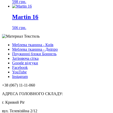
598 грн.
Martin 16
506 грн.
Меблева тканина - Київ
Меблева тканина - Дніпро
Пружинні блоки Боннель
Затіняюча сітка
Google відгуки
Facebook
YouTube
Instagram
+38 (067) 11-11-060
АДРЕСА ГОЛОВНОГО СКЛАДУ:
г. Кривий Ріг
вул. Телевізійна 2/12