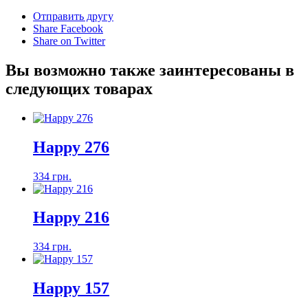
Отправить другу
Share Facebook
Share on Twitter
Вы возможно также заинтересованы в
следующих товарах
Happy 276
334 грн.
Happy 216
334 грн.
Happy 157