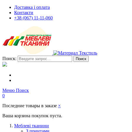
Доставка і оплата
Контакти
+38 (067) 11-11-060
Поиск:
Поиск
Меню
Поиск
0
Последние товары в заказе
×
Ваша корзина покупок пуста.
Меблеві тканини
З принтами