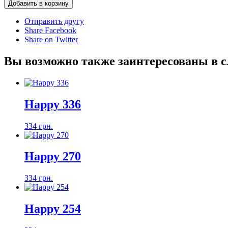
Добавить в корзину
Отправить другу
Share Facebook
Share on Twitter
Вы возможно также заинтересованы в 
Happy 336
334 грн.
Happy 270
334 грн.
Happy 254