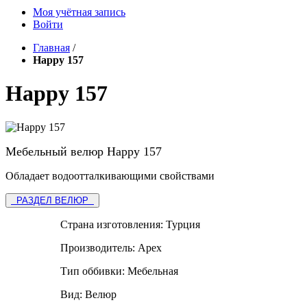
Моя учётная запись
Войти
Главная
/
Happy 157
Happy 157
Мебельный велюр Happy 157
Обладает водоотталкивающими свойствами
РАЗДЕЛ ВЕЛЮР
Страна изготовления:
Турция
Производитель:
Apex
Тип оббивки:
Мебельная
Вид:
Велюр