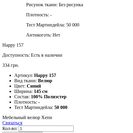
Рисунок ткани:
Без рисунка
Плотность:
-
Тест Мартиндейла:
50 000
Антикоготь:
Нет
Happy 157
Доступность:
Есть в наличии
334 грн.
Артикул:
Happy 157
Вид ткани:
Велюр
Цвет:
Синий
Ширина:
145 см
Состав:
100% Полиэстер
Плотность:
-
Тест Мартиндейла:
50 000
Мебельный велюр Хепи
Связаться
Кол-во: