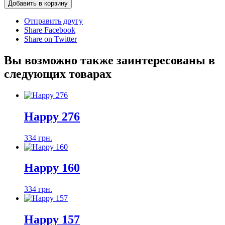
Добавить в корзину
Отправить другу
Share Facebook
Share on Twitter
Вы возможно также заинтересованы в
следующих товарах
Happy 276
334 грн.
Happy 160
334 грн.
Happy 157