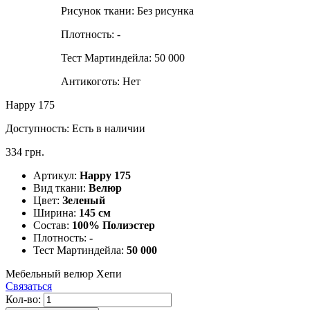
Рисунок ткани:
Без рисунка
Плотность:
-
Тест Мартиндейла:
50 000
Антикоготь:
Нет
Happy 175
Доступность:
Есть в наличии
334 грн.
Артикул:
Happy 175
Вид ткани:
Велюр
Цвет:
Зеленый
Ширина:
145 см
Состав:
100% Полиэстер
Плотность:
-
Тест Мартиндейла:
50 000
Мебельный велюр Хепи
Связаться
Кол-во: