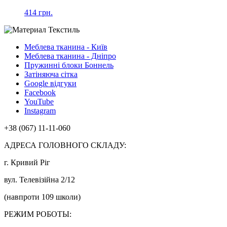
414 грн.
Меблева тканина - Київ
Меблева тканина - Дніпро
Пружинні блоки Боннель
Затіняюча сітка
Google відгуки
Facebook
YouTube
Instagram
+38 (067) 11-11-060
АДРЕСА ГОЛОВНОГО СКЛАДУ:
г. Кривий Ріг
вул. Телевізійна 2/12
(навпроти 109 школи)
РЕЖИМ РОБОТЫ: