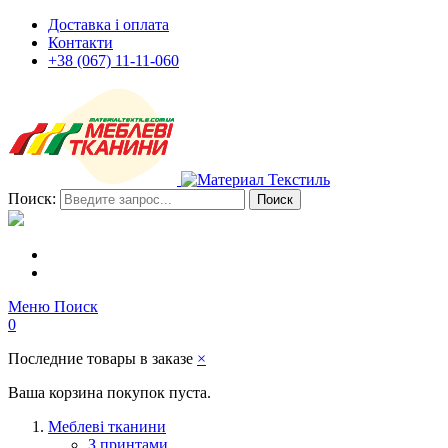
Доставка і оплата
Контакти
+38 (067) 11-11-060
Поиск:
Поиск
Меню
Поиск
0
Последние товары в заказе
×
Ваша корзина покупок пуста.
Меблеві тканини
З принтами