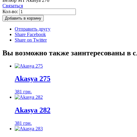
Велюр MT Akasya 276
Связаться
Кол-во:
Добавить в корзину
Отправить другу
Share Facebook
Share on Twitter
Вы возможно также заинтересованы в 
Akasya 275
381 грн.
Akasya 282
381 грн.