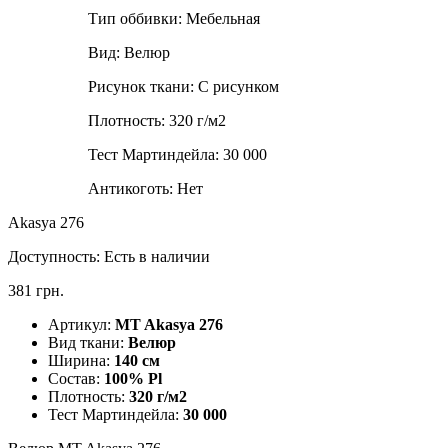
Тип оббивки:
Мебельная
Вид:
Велюр
Рисунок ткани:
С рисунком
Плотность:
320 г/м2
Тест Мартиндейла:
30 000
Антикоготь:
Нет
Akasya 276
Доступность:
Есть в наличии
381 грн.
Артикул:
MT Akasya 276
Вид ткани:
Велюр
Ширина:
140 см
Состав:
100% Pl
Плотность:
320 г/м2
Тест Мартиндейла:
30 000