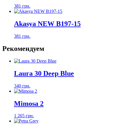
381 грн.
Akasya NEW B197-15
381 грн.
Рекомендуем
Laura 30 Deep Blue
340 грн.
Mimosa 2
1 265 грн.