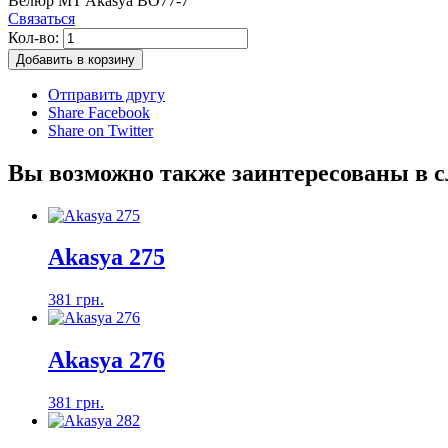
Велюр MT Akasya ВО77-7
Связаться
Кол-во:
Добавить в корзину
Отправить другу
Share Facebook
Share on Twitter
Вы возможно также заинтересованы в 
Akasya 275
381 грн.
Akasya 276
381 грн.