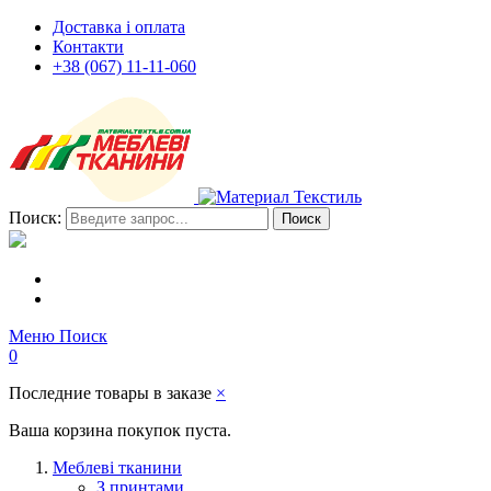
Доставка і оплата
Контакти
+38 (067) 11-11-060
Поиск:
Поиск
Меню
Поиск
0
Последние товары в заказе
×
Ваша корзина покупок пуста.
Меблеві тканини
З принтами