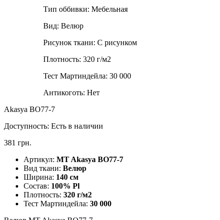
Тип оббивки:
Мебельная
Вид:
Велюр
Рисунок ткани:
С рисунком
Плотность:
320 г/м2
Тест Мартиндейла:
30 000
Антикоготь:
Нет
Akasya ВО77-7
Доступность:
Есть в наличии
381 грн.
Артикул:
MT Akasya ВО77-7
Вид ткани:
Велюр
Ширина:
140 см
Состав:
100% Pl
Плотность:
320 г/м2
Тест Мартиндейла:
30 000