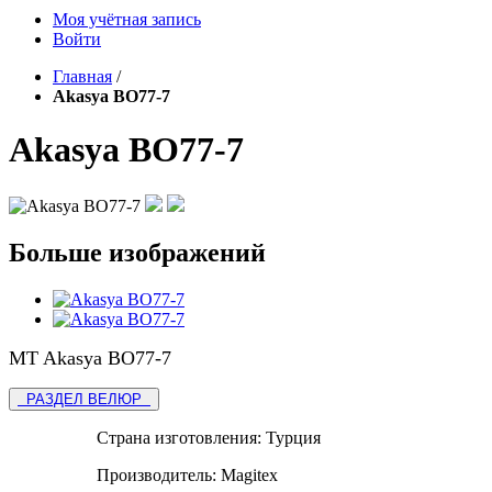
Моя учётная запись
Войти
Главная
/
Akasya ВО77-7
Akasya ВО77-7
Больше изображений
MT Akasya ВО77-7
РАЗДЕЛ ВЕЛЮР
Страна изготовления:
Турция
Производитель:
Magitex