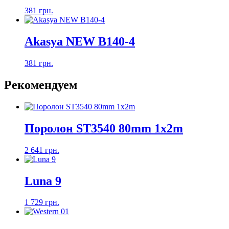
381 грн.
Akasya NEW B140-4
381 грн.
Рекомендуем
Поролон ST3540 80mm 1x2m
2 641 грн.
Luna 9
1 729 грн.