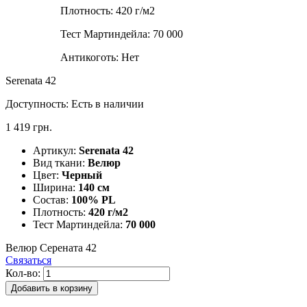
Плотность:
420 г/м2
Тест Мартиндейла:
70 000
Антикоготь:
Нет
Serenata 42
Доступность:
Есть в наличии
1 419 грн.
Артикул:
Serenata 42
Вид ткани:
Велюр
Цвет:
Черный
Ширина:
140 см
Состав:
100% PL
Плотность:
420 г/м2
Тест Мартиндейла:
70 000
Велюр Серената 42
Связаться
Кол-во:
Добавить в корзину