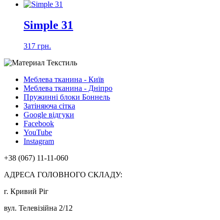
Simple 31
317 грн.
Меблева тканина - Київ
Меблева тканина - Дніпро
Пружинні блоки Боннель
Затіняюча сітка
Google відгуки
Facebook
YouTube
Instagram
+38 (067) 11-11-060
АДРЕСА ГОЛОВНОГО СКЛАДУ:
г. Кривий Ріг
вул. Телевізійна 2/12