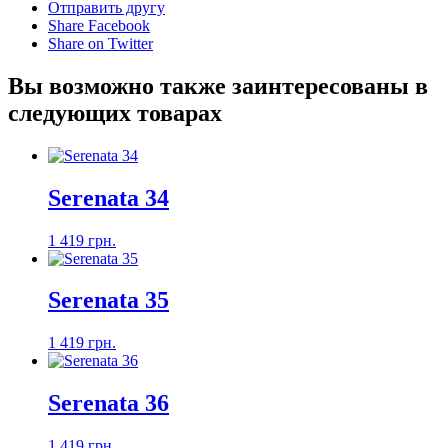
Отправить другу
Share Facebook
Share on Twitter
Вы возможно также заинтересованы в
следующих товарах
Serenata 34
1 419 грн.
Serenata 35
1 419 грн.
Serenata 36
1 419 грн.