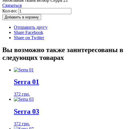
Мебельная ткань велюр Серра 21
Связаться
Кол-во:
Добавить в корзину
Отправить другу
Share Facebook
Share on Twitter
Вы возможно также заинтересованы в
следующих товарах
Serra 01
372 грн.
Serra 03
372 грн.