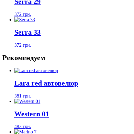
Serra 29
372 грн.
Serra 33
372 грн.
Рекомендуем
Lara red автовелюр
381 грн.
Western 01
483 грн.