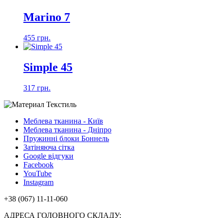
Marino 7
455 грн.
Simple 45
317 грн.
Меблева тканина - Київ
Меблева тканина - Дніпро
Пружинні блоки Боннель
Затіняюча сітка
Google відгуки
Facebook
YouTube
Instagram
+38 (067) 11-11-060
АДРЕСА ГОЛОВНОГО СКЛАДУ: