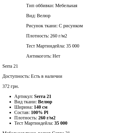
Тип оббивки:
Мебельная
Вид:
Велюр
Рисунок ткани:
С рисунком
Плотность:
260 г/м2
Тест Мартиндейла:
35 000
Антикоготь:
Нет
Serra 21
Доступность:
Есть в наличии
372 грн.
Артикул:
Serra 21
Вид ткани:
Велюр
Ширина:
140 см
Состав:
100% Pl
Плотность:
260 г/м2
Тест Мартиндейла:
35 000