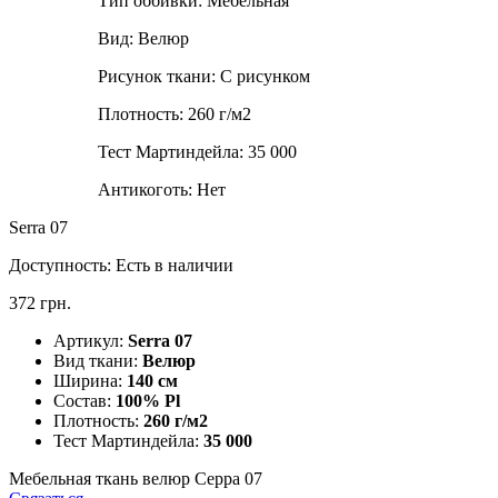
Тип оббивки:
Мебельная
Вид:
Велюр
Рисунок ткани:
С рисунком
Плотность:
260 г/м2
Тест Мартиндейла:
35 000
Антикоготь:
Нет
Serra 07
Доступность:
Есть в наличии
372 грн.
Артикул:
Serra 07
Вид ткани:
Велюр
Ширина:
140 см
Состав:
100% Pl
Плотность:
260 г/м2
Тест Мартиндейла:
35 000
Мебельная ткань велюр Серра 07