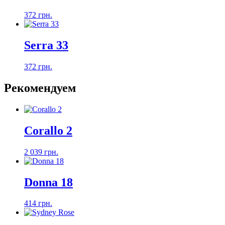
372 грн.
Serra 33
372 грн.
Рекомендуем
Corallo 2
2 039 грн.
Donna 18
414 грн.