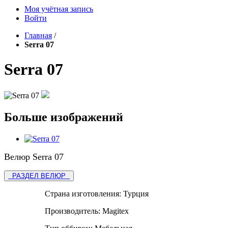
Моя учётная запись
Войти
Главная
/
Serra 07
Serra 07
Больше изображений
Велюр Serra 07
РАЗДЕЛ ВЕЛЮР
Страна изготовления:
Турция
Производитель:
Magitex