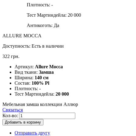
Плотность:
-
Тест Мартиндейла:
20 000
Антикоготь:
Да
ALLURE MOCCA
Доступность:
Есть в наличии
322 грн.
Артикул:
Allure Mocca
Вид ткани:
Замша
Ширина:
140 см
Состав:
100% Pl
Плотность:
-
Тест Мартиндейла:
20 000
Мебельная замша коллекции Аллюр
Связаться
Кол-во:
Добавить в корзину
Отправить другу