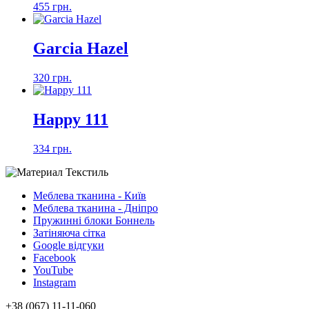
455 грн.
Garcia Hazel
320 грн.
Happy 111
334 грн.
Меблева тканина - Київ
Меблева тканина - Дніпро
Пружинні блоки Боннель
Затіняюча сітка
Google відгуки
Facebook
YouTube
Instagram
+38 (067) 11-11-060