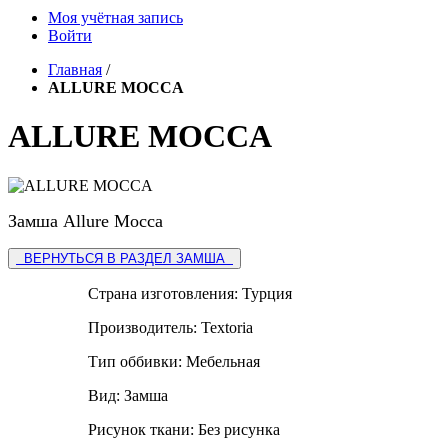
Моя учётная запись
Войти
Главная
/
ALLURE MOCCA
ALLURE MOCCA
Замша
Allure Mocca
ВЕРНУТЬСЯ В РАЗДЕЛ ЗАМША
Страна изготовления:
Турция
Производитель:
Textoria
Тип оббивки:
Мебельная
Вид:
Замша
Рисунок ткани:
Без рисунка