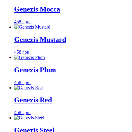
Genezis Mocca
458 грн.
Genezis Mustard
458 грн.
Genezis Plum
458 грн.
Genezis Red
458 грн.
Genezis Steel