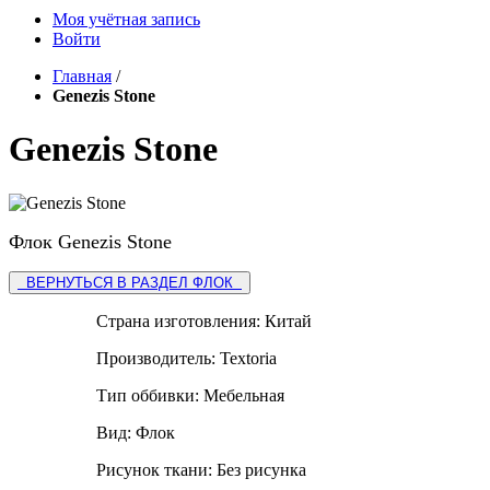
Моя учётная запись
Войти
Главная
/
Genezis Stone
Genezis Stone
Флок Genezis Stone
ВЕРНУТЬСЯ В РАЗДЕЛ ФЛОК
Страна изготовления:
Китай
Производитель:
Textoria
Тип оббивки:
Мебельная
Вид:
Флок
Рисунок ткани:
Без рисунка