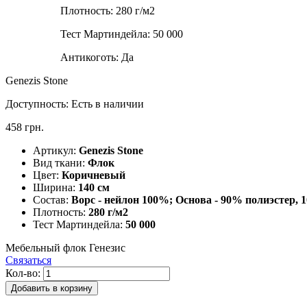
Плотность:
280 г/м2
Тест Мартиндейла:
50 000
Антикоготь:
Да
Genezis Stone
Доступность:
Есть в наличии
458 грн.
Артикул:
Genezis Stone
Вид ткани:
Флок
Цвет:
Коричневый
Ширина:
140 см
Состав:
Ворс - нейлон 100%; Основа - 90% полиэстер, 
Плотность:
280 г/м2
Тест Мартиндейла:
50 000
Мебельный флок Генезис
Связаться
Кол-во:
Добавить в корзину