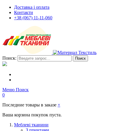
Доставка і оплата
Контакти
+38 (067) 11-11-060
Поиск:
Поиск
Меню
Поиск
0
Последние товары в заказе
×
Ваша корзина покупок пуста.
Меблеві тканини
З принтами