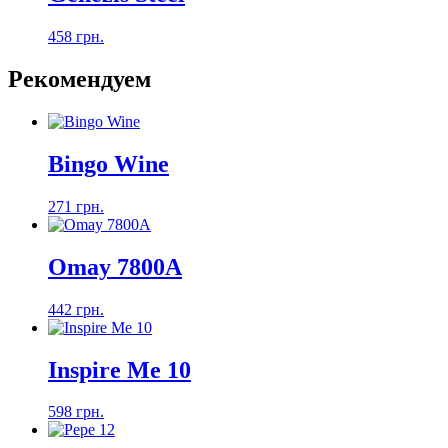
458 грн.
Рекомендуем
Bingo Wine
271 грн.
Omay 7800A
442 грн.
Inspire Me 10
598 грн.