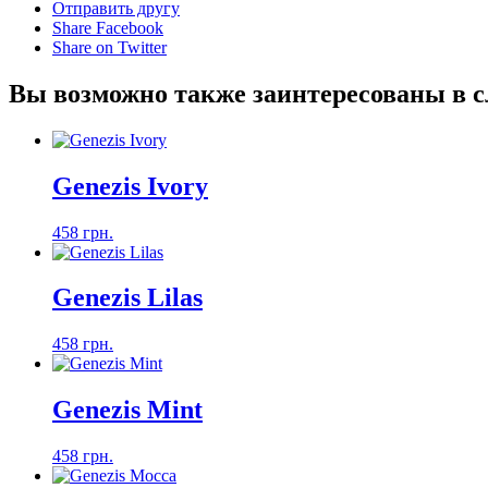
Отправить другу
Share Facebook
Share on Twitter
Вы возможно также заинтересованы в 
Genezis Ivory
458 грн.
Genezis Lilas
458 грн.
Genezis Mint
458 грн.