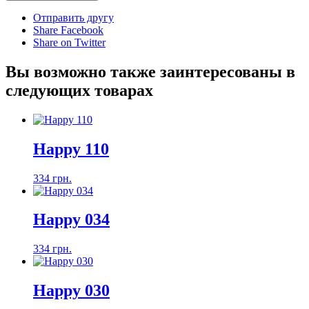
Отправить другу
Share Facebook
Share on Twitter
Вы возможно также заинтересованы в
следующих товарах
Happy 110
334 грн.
Happy 034
334 грн.
Happy 030