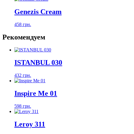
Genezis Cream
458 грн.
Рекомендуем
ISTANBUL 030
432 грн.
Inspire Me 01
598 грн.
Leroy 311