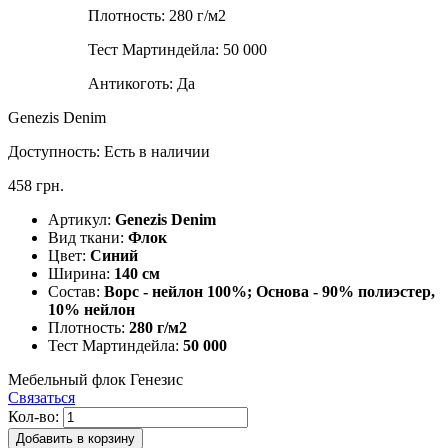
Плотность:
280 г/м2
Тест Мартиндейла:
50 000
Антикоготь:
Да
Genezis Denim
Доступность:
Есть в наличии
458 грн.
Артикул:
Genezis Denim
Вид ткани:
Флок
Цвет:
Синий
Ширина:
140 см
Состав:
Ворс - нейлон 100%; Основа - 90% полиэстер,
10% нейлон
Плотность:
280 г/м2
Тест Мартиндейла:
50 000
Мебельный флок Генезис
Связаться
Кол-во:
Добавить в корзину