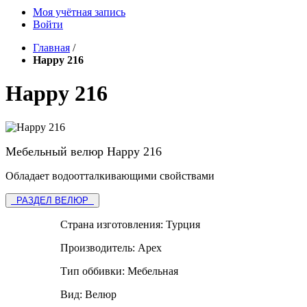
Моя учётная запись
Войти
Главная
/
Happy 216
Happy 216
Мебельный велюр Happy 216
Обладает водоотталкивающими свойствами
РАЗДЕЛ ВЕЛЮР
Страна изготовления:
Турция
Производитель:
Apex
Тип оббивки:
Мебельная
Вид:
Велюр