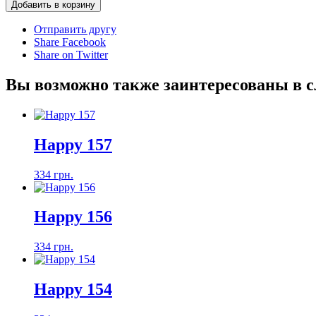
Добавить в корзину
Отправить другу
Share Facebook
Share on Twitter
Вы возможно также заинтересованы в 
Happy 157
334 грн.
Happy 156
334 грн.
Happy 154