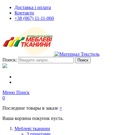
Доставка і оплата
Контакти
+38 (067) 11-11-060
Поиск:
Поиск
Меню
Поиск
0
Последние товары в заказе
×
Ваша корзина покупок пуста.
Меблеві тканини
З принтами